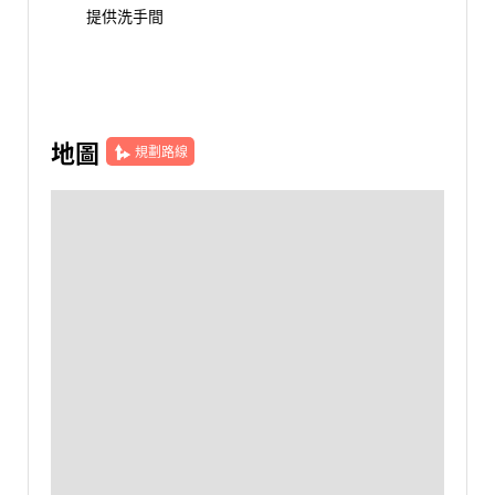
提供洗手間
地圖
規劃路線