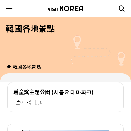
韓國各地景點
韓國各地景點
薯童謠主題公園 (서동요 테마파크)
0
0