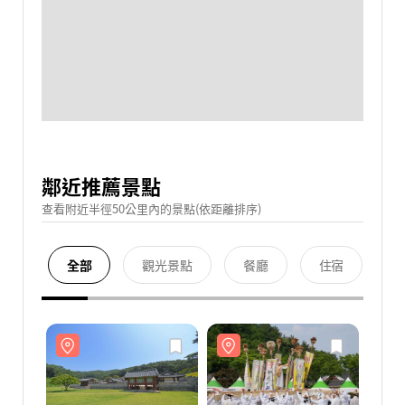
鄰近推薦景點
查看附近半徑50公里內的景點(依距離排序)
全部
觀光景點
餐廳
住宿