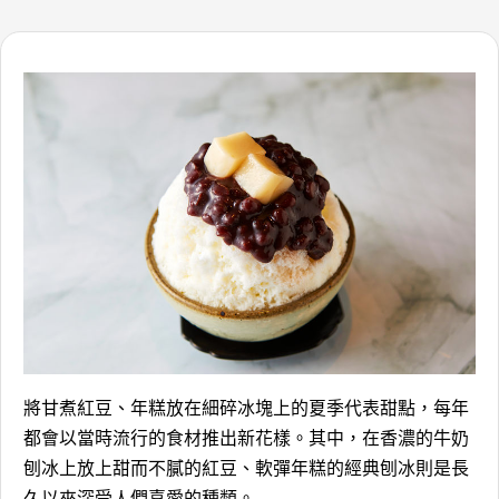
將甘煮紅豆、年糕放在細碎冰塊上的夏季代表甜點，每年
都會以當時流行的食材推出新花樣。其中，在香濃的牛奶
刨冰上放上甜而不膩的紅豆、軟彈年糕的經典刨冰則是長
久以來深受人們喜愛的種類。