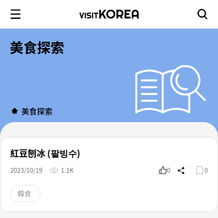
美食探索
美食探索
紅豆刨冰 (팥빙수)
2023/10/19
1.1K
0
0
韓食