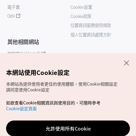
電子書
Cookie 設置
Odii
Cookie政策
位置資訊服務使用條款
個人位置資訊處理方針
其他相關網站
韓國觀光公社介紹
K-Mice
本網站使用Cookie設定
本網站為提供使用者更佳的使用體驗，使用Cookie相關設定
請同意使用Cookie設定
如欲查看Cookie相關資訊與使用目的，可隨時參考
Cookie設定頁面
Copyrights (c) 韓國觀光公社版權所有
如有相關疑問或建議，歡迎來信至
官方信箱
chinese_big5@knto.or.kr
允許使用所有Cookie