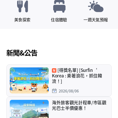
美食探索
住宿體驗
一週天氣預報
新聞&公告
[得獎名單] [Surfin‘
Korea : 乘著浪花，抓住韓
流！]
2026/08/06
海外旅客觀光計程車/市區觀
光巴士半價優惠！