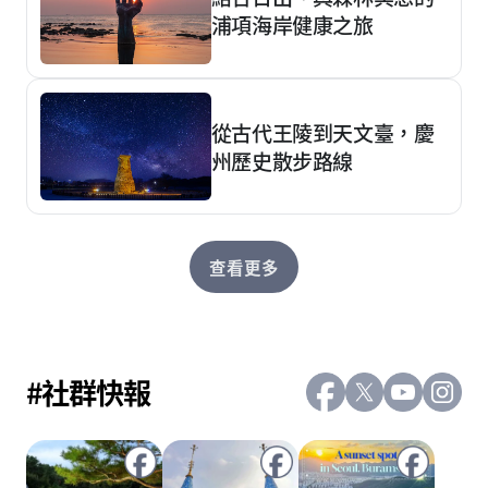
浦項海岸健康之旅
從古代王陵到天文臺，慶
州歷史散步路線
查看更多
#社群快報