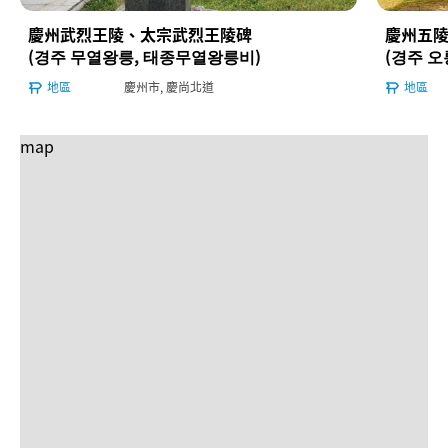
慶州武烈王陵、太宗武烈王陵碑
慶州五
(경주 무열왕릉, 태종무열왕릉비)
(경주 오
地區
慶州市, 慶尚北道
地區
map