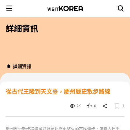
詳細資訊
詳細資訊
從古代王陵到天文臺，慶州歷史散步路線
2K
0
1
慶州歷史散步路線是沿著慶州歷史悠久的市區漫步，遊覽古代王