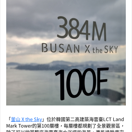
「
釜山 X the Sky
」位於韓國第二高建築海雲臺LCT Land
Mark Tower的第100層樓，每層樓都規劃了全景觀景區，
除了可以欣賞整座海雲臺海水浴場的海景，更能遠眺廣安