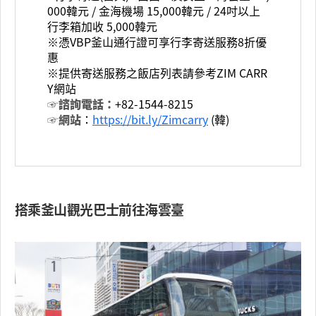
000韓元 / 金海機場 15,000韓元 / 24吋以上
行李箱加收 5,000韓元
※憑VBP釜山通行證可享行李寄送服務8折優
惠
※提供寄送服務之飯店列表請參考ZIM CARR
Y網站
☞諮詢電話：
+82-1544-8215
☞網站
：
https://bit.ly/Zimcarry
(韓)
搭乘釜山觀光巴士前往海雲臺