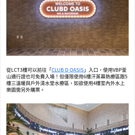
從LCT3樓可以前往「
CLUB D OASIS
」入口，使用VBP釜
山通行證也可免費入場！但僅限使用6樓汗蒸幕熱療區跟5
樓三溫暖與戶外清水堂水療區，如欲使用4樓室內外水上
樂園需另外購票。