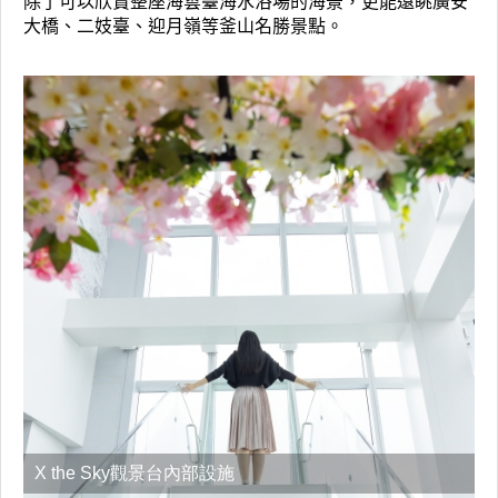
大橋、二妓臺、迎月嶺等釜山名勝景點。
X the Sky觀景台內部設施