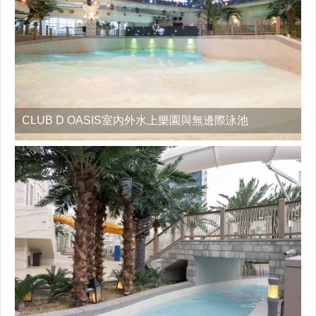
CLUB D OASIS室內外水上樂園與無邊際泳池