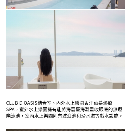
CLUB D OASIS結合室、內外水上樂園＆汗蒸幕熱療
SPA，室外水上樂園擁有能將海雲臺海灘盡收眼底的無邊
際泳池，室內水上樂園則有波浪池和滑水道等戲水設施。