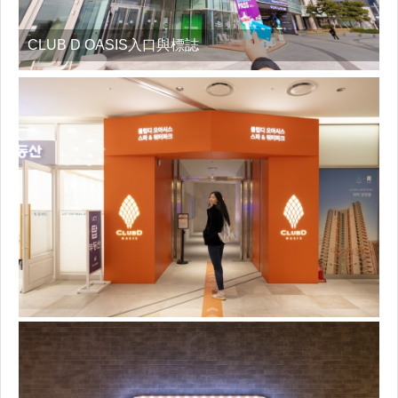
CLUB D OASIS入口與標誌