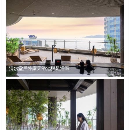
清水堂戶外露天浴池與足浴區