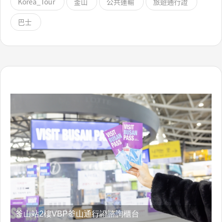
Korea_Tour
釜山
公共運輸
旅遊通行證
巴士
釜山站2樓VBP釜山通行證諮詢櫃台