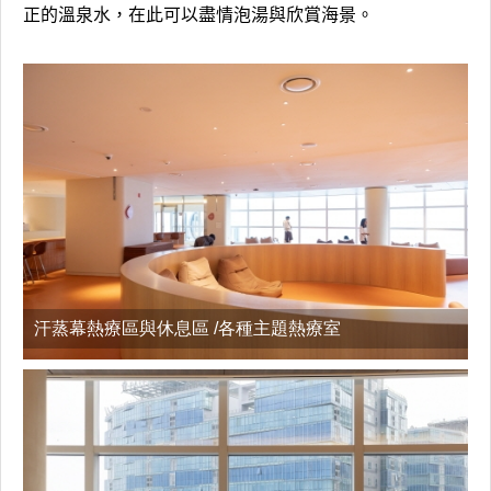
正的溫泉水，在此可以盡情泡湯與欣賞海景。
汗蒸幕熱療區與休息區 /各種主題熱療室