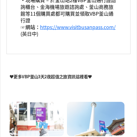
詢櫃台、金海機場旅遊諮詢處、釜山商務旅
館等11個購買處都可購買並領取VBP釜山通
行證
☞網站：
https://www.visitbusanpass.com/
(英日中)
♥更多VBP釜山3天2夜超值之旅資訊這裡看♥