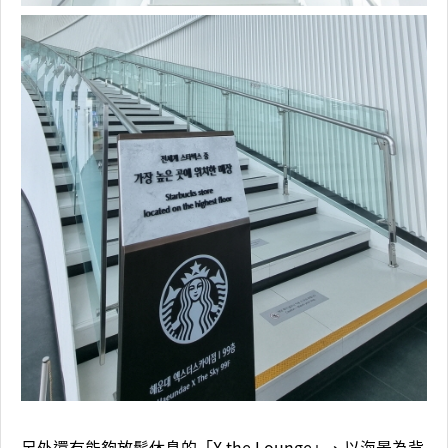
另外還有能夠放鬆休息的「X the Lounge」、以海景為背