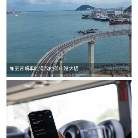
如雲霄飛車軌道般的釜山港大橋