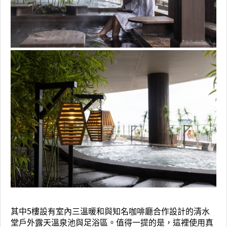
其中5樓設有室內三溫暖和與知名咖啡廳合作設計的清水
堂戶外露天溫泉池與足浴區。值得一提的是，這裡使用真