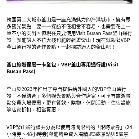
韓國第二大城市釜山是一座充滿魅力的海港城市，擁有眾
多觀光景點，要一一探訪不僅相當不容易，也需要花上一
筆不小的支出。但現在只要使用Visit Busan Pass釜山通行
證，就能讓人不花大錢也能輕鬆遊釜山！現在就跟著VBP
釜山通行證的合作景點，一起探訪迷人的釜山吧！
釜山旅遊優惠一卡全包，VBP釜山專用通行證(Visit
Busan Pass)
釜山於2023年推出了專門提供給外國人的VBP釜山通行
證！不僅結合了多個觀光景點與合作店家，可享有旅遊景
點免費入場優惠，更有餐飲、購物、休閒活動、住宿設施
等店家折扣，相當實惠。
VBP釜山通行證共分為以使用時間限制的「限時票券」(24
小時券、48小時券)與能夠免費入場精選3處景點與5處景