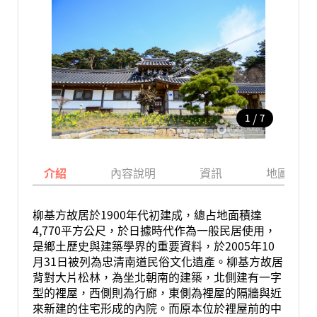
/
1
7
介紹
內容說明
資訊
地圖
柳基方故居於1900年代初建成，總占地面積達
4,770平方公尺，於日據時代作為一般民居使用，
是鄉土歷史與建築學界的重要資料，於2005年10
月31日被列為忠清南道民俗文化遺產。柳基方故居
背對大片松林，為坐北朝南的建築，北側建有一字
型的裡屋，西側則為行廊，東側為裡屋的隔牆與近
來新建的住宅形成的內院。而原本位於裡屋前的中