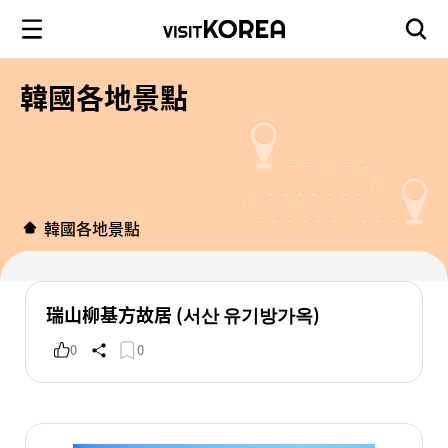
韓國各地景點
韓國各地景點
瑞山柳基方故居 (서산 유기방가옥)
0
0