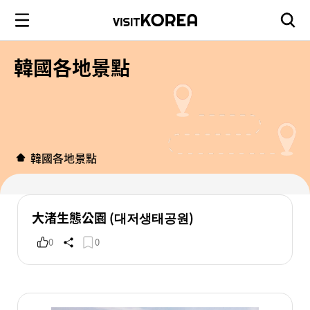
韓國各地景點
韓國各地景點
大渚生態公園 (대저생태공원)
0
0