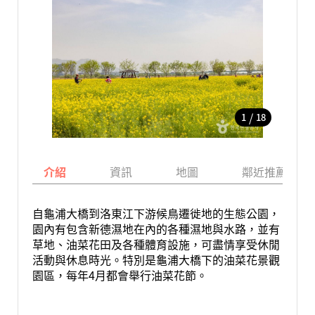
/
1
18
介紹
資訊
地圖
鄰近推薦景點
自龜浦大橋到洛東江下游候鳥遷徙地的生態公園，
園內有包含新德濕地在內的各種濕地與水路，並有
草地、油菜花田及各種體育設施，可盡情享受休閒
活動與休息時光。特別是龜浦大橋下的油菜花景觀
園區，每年4月都會舉行油菜花節。