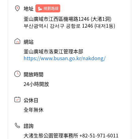
地址
規劃路線
釜山廣域市江西區機場路1246 (大渚1洞)
부산광역시 강서구 공항로 1246 (대저1동)
網站
釜山廣域市洛東江管理本部
https://www.busan.go.kr/nakdong/
開放時間
24小時開放
公休日
全年無休
諮詢
大渚生態公園管理事務所 +82-51-971-6011