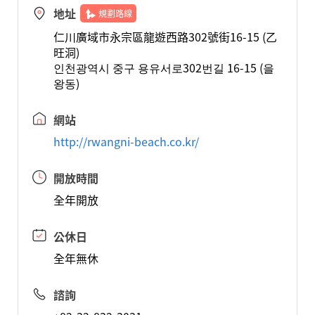
地址
規劃路線
仁川廣域市永宗區龍遊西路302號街16-15 (乙
旺洞)
인천광역시 중구 용유서로302번길 16-15 (을
왕동)
網站
http://rwangni-beach.co.kr/
開放時間
全年開放
公休日
全年無休
諮詢