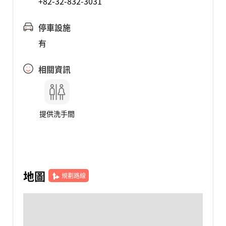
+82-32-832-3031
停車設施
有
相關資訊
提供洗手間
地圖
規劃路線