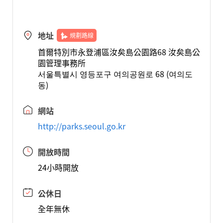
地址
規劃路線
首爾特別市永登浦區汝矣島公園路68 汝矣島公
園管理事務所
서울특별시 영등포구 여의공원로 68 (여의도
동)
網站
http://parks.seoul.go.kr
開放時間
24小時開放
公休日
全年無休