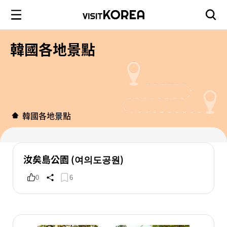
韓國各地景點
韓國各地景點
汝矣島公園 (여의도공원)
0
6