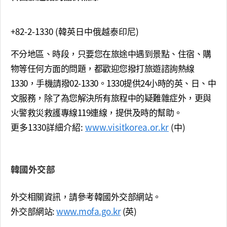
+82-2-1330 (韓英日中俄越泰印尼)
不分地區、時段，只要您在旅途中遇到景點、住宿、購
物等任何方面的問題，都歡迎您撥打旅遊諮詢熱線
1330，手機請撥02-1330。1330提供24小時的英、日、中
文服務，除了為您解決所有旅程中的疑難雜症外，更與
火警救災救護專線119連線，提供及時的幫助。
更多1330詳細介紹:
www.visitkorea.or.kr
(中)
韓國外交部
外交相關資訊，請參考韓國外交部網站。
外交部網站:
www.mofa.go.kr
(英)