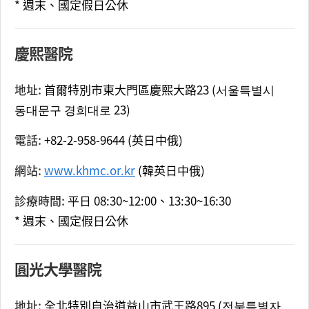
* 週末、國定假日公休
慶熙醫院
地址:
首爾特別市東大門區慶熙大路23 (서울특별시
동대문구 경희대로 23)
電話:
+82-2-958-9644 (英日中俄)
網站:
www.khmc.or.kr
(韓英日中俄)
診療時間:
平日 08:30~12:00、13:30~16:30
* 週末、國定假日公休
圓光大學醫院
地址:
全北特別自治道益山市武王路895 (전북특별자