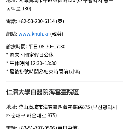
동덕로 130)
電話:
+82-53-200-6114 (英)
網站:
www.knuh.kr
(韓英)
診療時間:
平日 08:30~17:30
* 週末、國定假日公休
* 午休時間 12:30~13:30
* 最後掛號時間為結束時間前1小時
仁濟大學白醫院海雲臺院區
地址:
釜山廣域市海雲臺區海雲臺路875 (부산광역시
해운대구 해운대로 875)
電話:
+82-51-797-0566 (英日中俄)