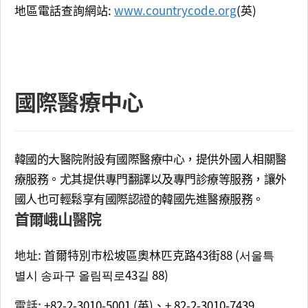
地區電話查詢網站:
www.countrycode.org
(英)
國際醫療中心
韓國的大醫院附設有國際醫療中心，提供外國人相關醫
療服務。尤其提供專門翻譯以及專門診療等服務，讓外
國人也可輕鬆享有國際認證的韓國先進醫療服務。
首爾峨山醫院
地址:
首爾特別市松坡區奧林匹克路43街88 (서울특
별시 송파구 올림픽로43길 88)
電話:
+82-2-3010-5001 (英)、+ 82-2-3010-7439