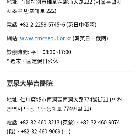
地址:
首爾特別市瑞草區盤浦大路222 (서울특별시
서초구 반포대로 222)
電話:
+82-2-2258-5745~6 (英日中俄阿)
網站:
www.cmcseoul.or.kr
(韓英日中俄阿)
診療時間:
平日 08:30~17:00
* 週末、國定假日公休
嘉泉大學吉醫院
地址:
仁川廣域市南洞區南洞大路774號街21 (인천
광역시 남동구 남동대로 774번길 21)
電話:
+82-32-460-3213 (英蒙)、+82-32-460-9074
(俄)、+82-32-460-9069 (中)