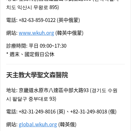
치도 익산시 무왕로 895)
電話:
+82-63-859-0122 (英中俄蒙)
網站:
www.wkuh.org
(韓英中俄蒙)
診療時間:
平日 09:00~17:30
* 週末、國定假日公休
天主教大學聖文森醫院
地址:
京畿道水原市八達區中部大路93 (경기도 수원
시 팔달구 중부대로 93)
電話:
+82-31-249-8016 (英)、+82-31-249-8018 (俄)
網站:
global.wkuh.org
(韓英俄)