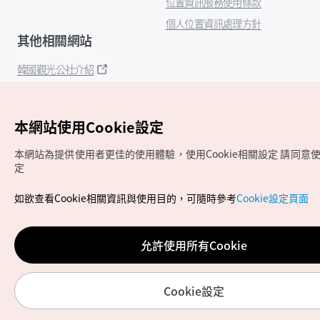
位置資訊服務使用條款
個人位置資訊處理方針
其他相關網站
韓國觀光公社介紹
K-Mice
本網站使用Cookie設定
本網站為提供使用者更佳的使用體驗，使用Cookie相關設定
請同意使用
定
如欲查看Cookie相關資訊與使用目的，可隨時參考
Cookie設定頁面
Copyrights (c) 韓國觀光公社版權所有
如有相關疑問或建議，歡迎來信至
官方信箱
chinese_big5@knto.or.kr
允許使用所有Cookie
Cookie設定