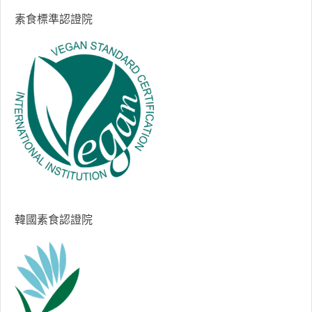
素食標準認證院
韓國素食認證院