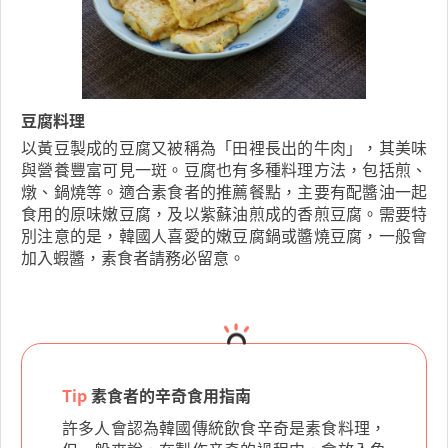
豆腐料理
以黃豆製成的豆腐又被稱為「田裡長出的牛肉」，其美味
與營養豐富可見一斑。豆腐也有多種料理方法，包括煎、
燉、鍋燒等。適合素食者的推薦餐點，主要有配醬油一起
食用的原味嫩豆腐，及以紫蘇油煎成的香煎豆腐。需要特
別注意的是，韓國人喜愛的嫩豆腐鍋或醬燒豆腐，一般會
加入蝦醬，素食者請務必留意。
Tip
素食者的辛奇食用指南
許多人會認為韓國傳統飲食辛奇是素食料理，