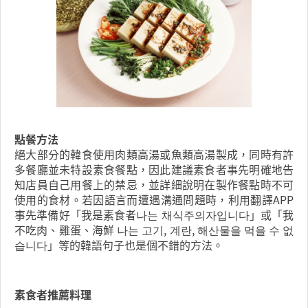
點餐方法
絕大部分的韓食使用肉類高湯或魚類高湯製成，同時有許
多餐廳並未特設素食餐點，因此建議素食者事先明確地告
知店員自己用餐上的禁忌，並詳細說明在製作餐點時不可
使用的食材。若因語言而遭遇溝通問題時，利用翻譯APP
事先準備好「我是素食者나는 채식주의자입니다」或「我
不吃肉、雞蛋、海鮮 나는 고기, 계란, 해산물을 먹을 수 없
습니다」等的韓語句子也是個不錯的方法。
素食者推薦料理