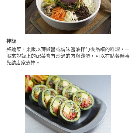
拌飯
將蔬菜、米飯以辣椒醬或調味醬油拌勻後品嚐的料理，一
般來說飯上的配菜會有炒過的肉與雞蛋，可以在點餐時事
先請店家去掉。