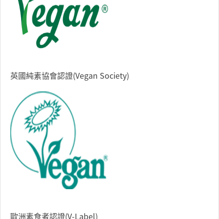
英國純素協會認證(Vegan Society)
歐洲素食者認證(V-Label)