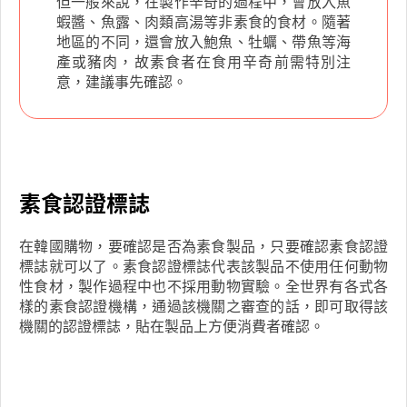
但一般來說，在製作辛奇的過程中，會放入魚
蝦醬、魚露、肉類高湯等非素食的食材。隨著
地區的不同，還會放入鮑魚、牡蠣、帶魚等海
產或豬肉，故素食者在食用辛奇前需特別注
意，建議事先確認。
素食認證標誌
在韓國購物，要確認是否為素食製品，只要確認素食認證
標誌就可以了。素食認證標誌代表該製品不使用任何動物
性食材，製作過程中也不採用動物實驗。全世界有各式各
樣的素食認證機構，通過該機關之審查的話，即可取得該
機關的認證標誌，貼在製品上方便消費者確認。