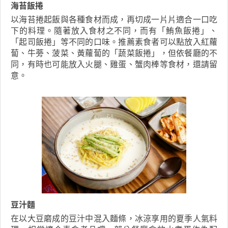
海苔飯捲
以海苔捲起飯與各種食材而成，再切成一片片適合一口吃
下的料理。隨著放入食材之不同，而有「鮪魚飯捲」、
「起司飯捲」等不同的口味。推薦素食者可以點放入紅蘿
蔔、牛蒡、菠菜、黃蘿蔔的「蔬菜飯捲」，但依餐廳的不
同，有時也可能放入火腿、雞蛋、蟹肉棒等食材，還請留
意。
豆汁麵
在以大豆磨成的豆汁中混入麵條，冰涼享用的夏季人氣料