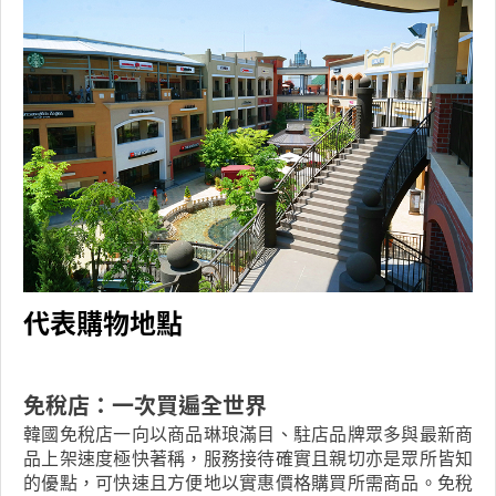
代表購物地點
免稅店：一次買遍全世界
韓國免稅店一向以商品琳琅滿目、駐店品牌眾多與最新商
品上架速度極快著稱，服務接待確實且親切亦是眾所皆知
的優點，可快速且方便地以實惠價格購買所需商品。免稅