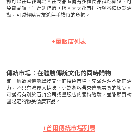
都可以在這裡購足。在食品區備有多種食品試吃攤位，可
免費品嚐，千萬別錯過。店內天天都有打折與各種促銷活
動，可減輕購買旅遊伴手禮時的負擔。
+量販店列表
傳統市場：在體驗傳統文化的同時購物
能了解韓國傳統購物文化的特色市場，充滿源源不絕的活
力，不只有濃厚人情味，更為遊客帶來傳統美食的饗宴。
可獲得有別於百貨公司或量販店的獨特體驗，並能購買韓
國限定的物美價廉商品。
+首爾傳統市場列表