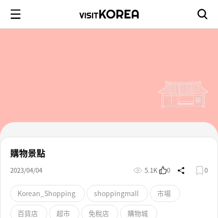
購物景點
2023/04/04
5.1K
0
0
Korean_Shopping
shoppingmall
市場
百貨店
超市
免稅店
購物城