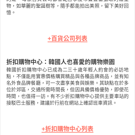
物，如華麗的聖誕樹等，隨手都能拍出美照，留下美好回
憶。
+百貨公司列表
折扣購物中心：韓國人也喜愛的購物樂園
韓國折扣購物中心已成為二三十歲年輕人約會的必訪地
點，不僅能用實惠價格購買精品與各種品牌商品，並有知
名外食品牌餐廳，可一次盡享美食與娛樂。其缺點在於多
位於郊區，交通所需時間長，但因具備價格優勢，即使花
時間，也值得一訪。有不少折扣購物中心提供主要車站的
接駁巴士服務，建議於行前在網站上確認班車資訊。
+折扣購物中心列表