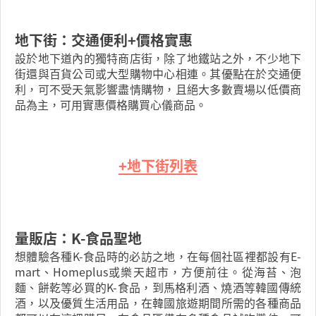
地下街：交通便利+價格實惠
設於地下道內的獨特商店街，除了地鐵站之外，不少地下
街還與百貨公司或大型購物中心相連。其優點在於交通便
利，可不受天氣影響盡情購物，且絕大多數賣場以低價商
品為主，可用實惠價格購買心儀商品。
+地下街列表
量販店：K-食品聖地
想體驗各種K-食品時的必訪之地，在每個社區裡都設有E-
mart、Homeplus或樂天超市，方便前往。從海苔、泡
麵、餅乾等必買的K-食品，到馬格利酒、燒酒等韓國傳統
酒，以及優質生活用品，在韓國旅遊期間所需的各種商品