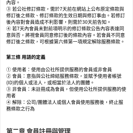
內容。
③ 若公社修訂條款，需於7天前在網站上公布原定條款與
修訂後之條款、修訂條款的生效日期與修訂事由。若修訂
後內容對會員造成不利影響，則需於30天前告知。
④ 若7天內會員未對前項明示的修訂條款公告內容表達同
意與否，將視會員同意修訂後的條款內容。若會員不同意
修訂後之條款，可根據第六條第一項規定解除服務條款。
第三條 用語的定義
① 使用者：使用由公社所提供服務的會員或非會員
② 會員：意指與公社締結服務條款，並賦予使用者帳號
(ID)的個人或法人，或相當於法人的團體。
③ 非會員：未註冊成為會員，但使用公社所提供服務的使
用者
④ 解除：公司/團體法人或個人會員使用服務後，終止服
務條款之行為
第二章 會員註冊與管理