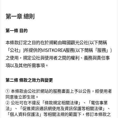
第一章 總則
第一條 目的
本條款訂定之目的在於規範由韓國觀光公社(以下簡稱
「公社」)所提供的VISITKOREA服務(以下簡稱「服務」)
之使用，規定公社與使用者之間的權利、義務與責任事
項以及其他所需事項。
第二條 條款之效力與變更
① 本條款由公社於網站的服務畫面上予以公告，經使用者
同意後立即生效。
② 公社可在不違反「條款規定相關法律」、「電信事業
法」、「促進資訊通訊網使用及資訊保護等相關法律」、
「個人資料保護法」等相關法規的範圍下，修訂本條款之