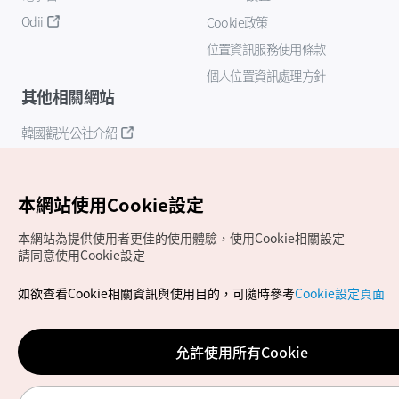
Odii
Cookie政策
位置資訊服務使用條款
個人位置資訊處理方針
其他相關網站
韓國觀光公社介紹
K-Mice
本網站使用Cookie設定
本網站為提供使用者更佳的使用體驗，使用Cookie相關設定
請同意使用Cookie設定
如欲查看Cookie相關資訊與使用目的，可隨時參考
Cookie設定頁面
Copyrights (c) 韓國觀光公社版權所有
如有相關疑問或建議，歡迎來信至
官方信箱
chinese_big5@knto.or.kr
允許使用所有Cookie