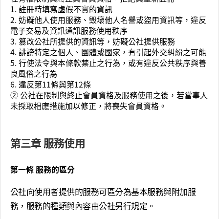
1. 註冊時填寫虛假不實的資訊
2. 妨礙他人使用服務、毁壞他人名譽或盜用資訊等，違反
電子交易及資訊通訊服務使用秩序
3. 篡改公社所提供的資訊等，妨礙公社提供服務
4. 誹謗特定之個人、團體或國家，有引起外交糾紛之可能
5. 行使法令與本條款禁止之行為，或有違反公共秩序與善
良風俗之行為
6. 違反第11條與第12條
② 公社在限制與終止會員資格及服務使用之後，若當事人
未採取相應措施加以修正，將喪失會員資格。
第三章 服務使用
第一條 服務的區分
公社向使用者提供的服務可區分為基本服務與附加服
務，服務的種類與內容由公社另行規定。