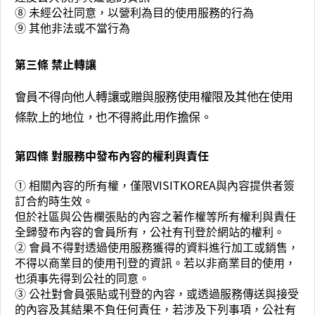
⑧ 未經公社同意，以營利為目的使用服務的行為
⑨ 其他非法或不當行為
第三條 禁止轉讓
會員不得向他人轉讓或贈與服務使用權限及其他在使用
條款上的地位，也不得將此用作擔保。
第四條 對服務中發布內容的權利與責任
① 相關內容的所有權，僅限VISITKOREA與內容提供者簽
訂合約時生效。
但於社區與公告欄張貼的內容之著作權等所有權利與責任
全歸發布內容的會員所有，公社有刊登於網站的權利。
② 會員不得對透過使用服務獲得的資料進行加工或銷售，
不得以商業目的使用刊登的資訊。若以非商業目的使用，
也須事先得到公社的同意。
③ 公社對會員張貼或刊登的內容，或透過服務傳送與接受
的內容及其結果不負任何責任，若涉及下列事項，公社有