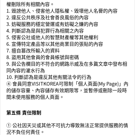
權刪除所有相關內容。
1. 毁謗他人、侵害他人隱私權、毁壞他人名譽的內容
2. 違反公共秩序及社會善良風俗的內容
3. 妨礙服務的穩定營運或有妨礙之嫌的內容
4. 判斷認為是與犯罪行為相關之內容
5. 侵害公社或他人的智慧財產權等其他權利
6. 宣傳特定產品等以其他商業目的張貼的內容
7. 擅自篡改所輸入的資料
8. 盜用其他會員的會員帳號與密碼
9. 與公告欄目的不符合的網路示威及在多篇文章中發布相
同內容的灌水行為
10. 判斷認為是違反其他有關法令的行為
④ 會員同意VISITKOREA可限制「個人頁面(My Page)」內
的儲存容量、內容儲存有效期限等，並暫停或刪除一段時
間未使用服務的個人頁面。
第五條 責任限制
① 公社因天災或其他不可抗力導致無法正常提供服務的情
況不負任何責任。