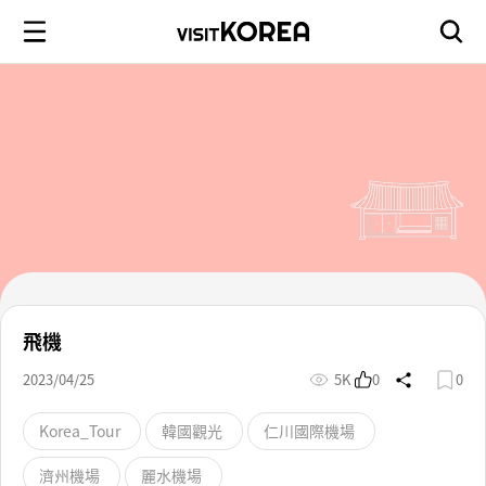
飛機
2023/04/25
5K
0
0
Korea_Tour
韓國觀光
仁川國際機場
濟州機場
麗水機場