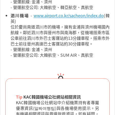
- 營運航線: 金浦、濟州
- 營運航空公司: 大韓航空、韓亞航空、真航空
泗川機場
-
www.airport.co.kr/sacheon/index.do
(韓
英)
位於慶尚南道泗川市的機場，擁有金浦與濟州機場國內
航線。鄰近泗川市與晉州市與南海郡，從機場搭乘市區
公車前往泗川市外巴士客運站約13分鐘車程，搭乘市外
巴士前往晉州高速巴士客運站約30分鐘車程。
- 營運航線: 金浦、濟州
- 營運航空公司: 大韓航空、SUM AIR、真航空
Tip
KAC韓國機場公社網站相關資訊
KAC韓國機場公社網站中介紹機票持有者專屬
優惠資訊(알짜여행팁)與各機場使用提示。另
有機場相關資訊與周邊旅遊資訊，如有疑問，