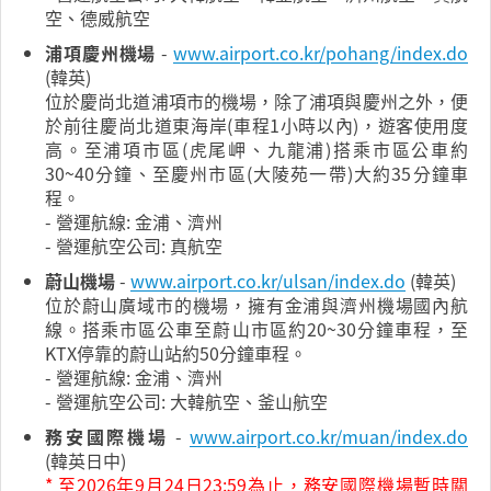
空、德威航空
浦項慶州機場
-
www.airport.co.kr/pohang/index.do
(韓英)
位於慶尚北道浦項市的機場，除了浦項與慶州之外，便
於前往慶尚北道東海岸(車程1小時以內)，遊客使用度
高。至浦項市區(虎尾岬、九龍浦)搭乘市區公車約
30~40分鐘、至慶州市區(大陵苑一帶)大約35分鐘車
程。
- 營運航線: 金浦、濟州
- 營運航空公司: 真航空
蔚山機場
-
www.airport.co.kr/ulsan/index.do
(韓英)
位於蔚山廣域市的機場，擁有金浦與濟州機場國內航
線。搭乘市區公車至蔚山市區約20~30分鐘車程，至
KTX停靠的蔚山站約50分鐘車程。
- 營運航線: 金浦、濟州
- 營運航空公司: 大韓航空、釜山航空
務安國際機場
-
www.airport.co.kr/muan/index.do
(韓英日中)
* 至2026年9月24日23:59為止，務安國際機場暫時關