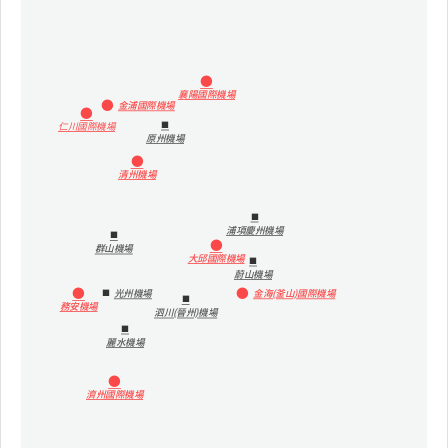
襄陽國際機場
金浦國際機場
仁川國際機場
原州機場
清州機場
浦項慶州機場
群山機場
大邱國際機場
蔚山機場
光州機場
金海(釜山)國際機場
務安機場
泗川(晉州)機場
麗水機場
濟州國際機場