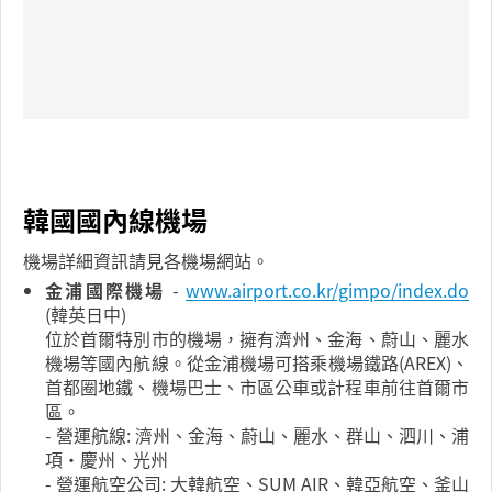
韓國國內線機場
機場詳細資訊請見各機場網站。
金浦國際機場
-
www.airport.co.kr/gimpo/index.do
(韓英日中)
位於首爾特別市的機場，擁有濟州、金海、蔚山、麗水
機場等國內航線。從金浦機場可搭乘機場鐵路(AREX)、
首都圈地鐵、機場巴士、市區公車或計程車前往首爾市
區。
- 營運航線: 濟州、金海、蔚山、麗水、群山、泗川、浦
項·慶州、光州
- 營運航空公司: 大韓航空、SUM AIR、韓亞航空、釜山