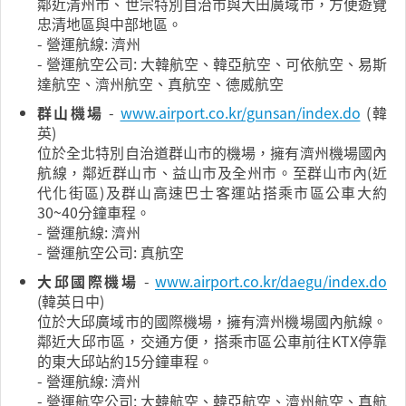
鄰近清州市、世宗特別自治市與大田廣域市，方便遊覽
忠清地區與中部地區。
- 營運航線: 濟州
- 營運航空公司: 大韓航空、韓亞航空、可依航空、易斯
達航空、濟州航空、真航空、德威航空
群山機場
-
www.airport.co.kr/gunsan/index.do
(韓
英)
位於全北特別自治道群山市的機場，擁有濟州機場國內
航線，鄰近群山市、益山市及全州市。至群山市內(近
代化街區)及群山高速巴士客運站搭乘市區公車大約
30~40分鐘車程。
- 營運航線: 濟州
- 營運航空公司: 真航空
大邱國際機場
-
www.airport.co.kr/daegu/index.do
(韓英日中)
位於大邱廣域市的國際機場，擁有濟州機場國內航線。
鄰近大邱市區，交通方便，搭乘市區公車前往KTX停靠
的東大邱站約15分鐘車程。
- 營運航線: 濟州
- 營運航空公司: 大韓航空、韓亞航空、濟州航空、真航