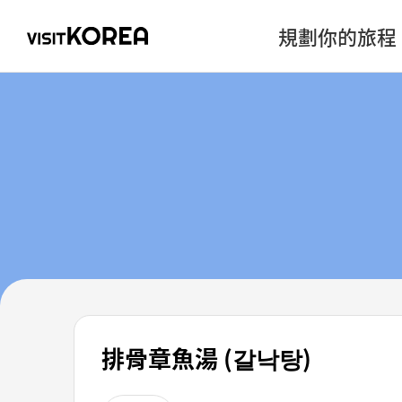
規劃你的旅程
排骨章魚湯 (갈낙탕)