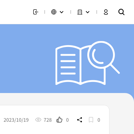
2023/10/19
728
0
0