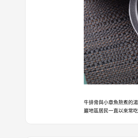
牛排骨與小章魚熬煮的湯
巖地區居民一直以來常吃