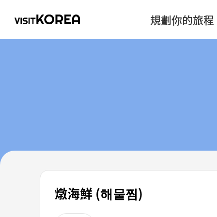
規劃你的旅程
燉海鮮 (해물찜)