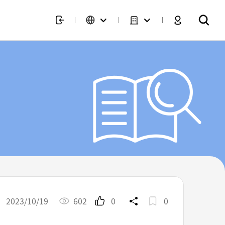
2023/10/19
602
0
0