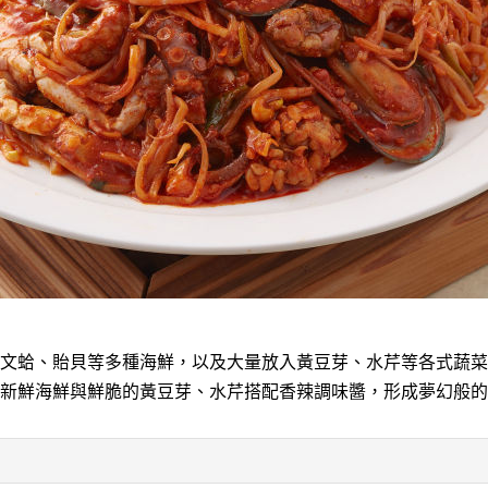
文蛤、貽貝等多種海鮮，以及大量放入黃豆芽、水芹等各式蔬菜
新鮮海鮮與鮮脆的黃豆芽、水芹搭配香辣調味醬，形成夢幻般的