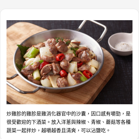
炒雞胗的雞胗是雞消化器官中的沙囊，因口感有嚼勁，是
很受歡迎的下酒菜。放入洋蔥與辣椒、青椒、蘑菇等各種
蔬菜一起拌炒，越嚼越香且清爽，可以沾鹽吃。