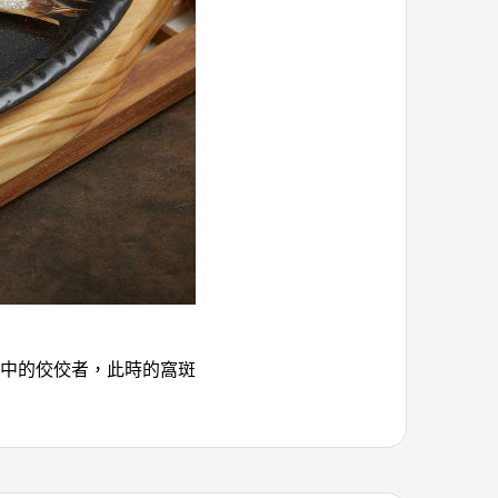
中的佼佼者，此時的窩斑