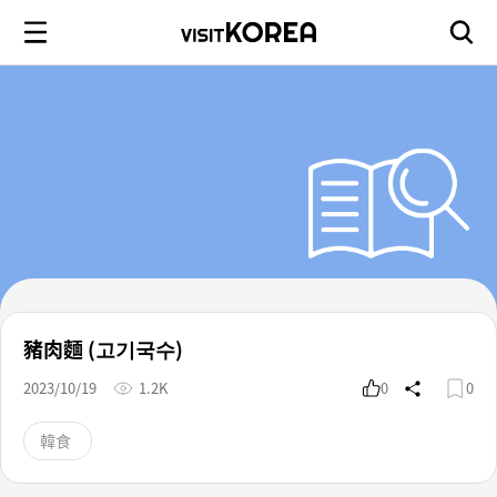
豬肉麵 (고기국수)
2023/10/19
1.2K
0
0
韓食