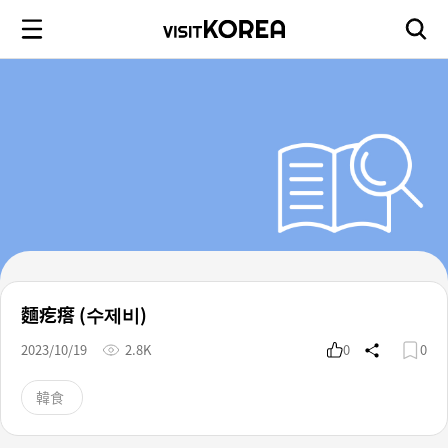
麵疙瘩 (수제비)
2023/10/19
2.8K
0
0
韓食