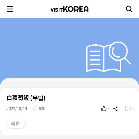
白蘿蔔飯 (무밥)
2023/10/19
630
0
0
韓食