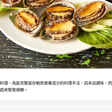
料理，為能完整留存鮑魚營養成分的料理手法，因未加調味，而
起來緊致細嫩。