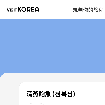
規劃你的旅程
清蒸鮑魚 (전복찜)