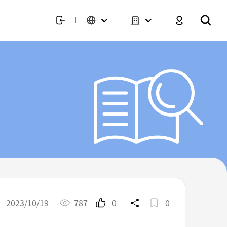
2023/10/19
787
0
0