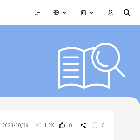
2023/10/19
1.2K
0
0