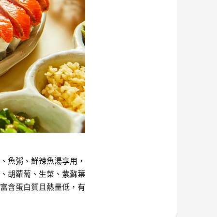
、魚粥、鮮辣魚湯享用，
、胡蘿蔔、生菜、紫蘇葉
富含蛋白質且熱量低，有