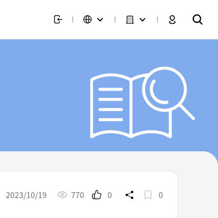
2023/10/19
770
0
0