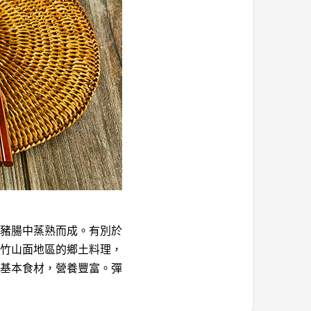
豬腸中蒸熟而成。有別於
竹山面地區的鄉土料理，
基本食材，營養豐富。彈