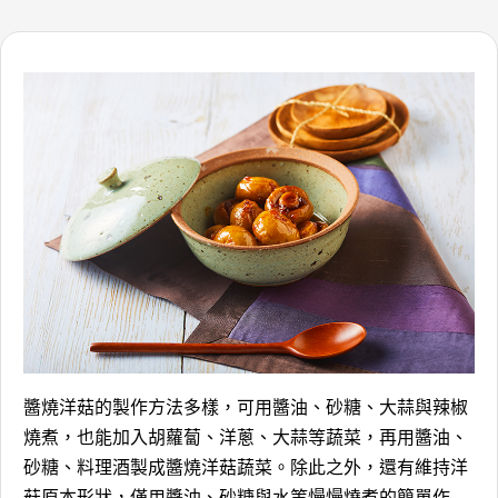
醬燒洋菇的製作方法多樣，可用醬油、砂糖、大蒜與辣椒
燒煮，也能加入胡蘿蔔、洋蔥、大蒜等蔬菜，再用醬油、
砂糖、料理酒製成醬燒洋菇蔬菜。除此之外，還有維持洋
菇原本形狀，僅用醬油、砂糖與水等慢慢燒煮的簡單作