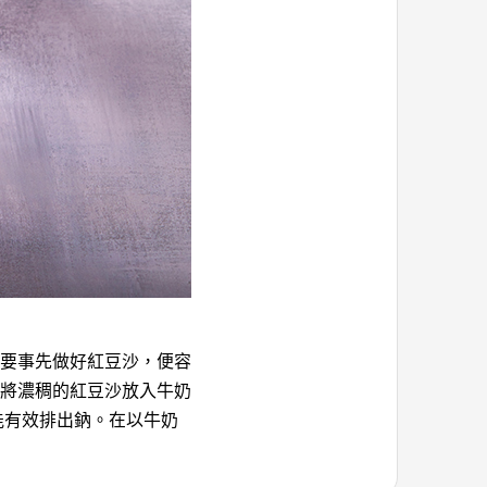
要事先做好紅豆沙，便容
將濃稠的紅豆沙放入牛奶
能有效排出鈉。在以牛奶