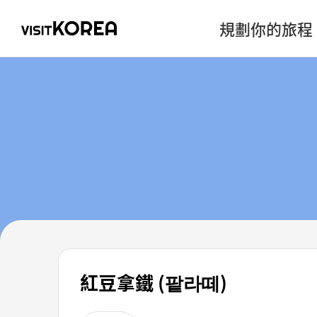
規劃你的旅程
紅豆拿鐵 (팥라떼)