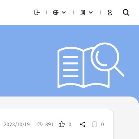
2023/10/19
891
0
0