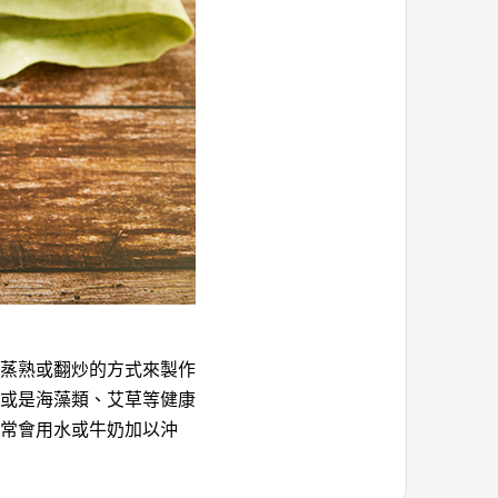
蒸熟或翻炒的方式來製作
或是海藻類、艾草等健康
常會用水或牛奶加以沖