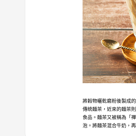
將榖物曬乾磨粉後製成的
傳統麵茶，近來的麵茶則
食品。麵茶又被稱為「禪
泡。將麵茶混合牛奶，再