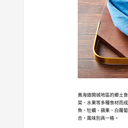
黃海道開城地區的鄉土食
菜、水果等多種食材而成
魚、牡蠣、蘋果、白蘿蔔
合，風味別具一格。