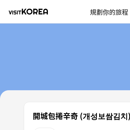
規劃你的旅程
開城包捲辛奇 (개성보쌈김치