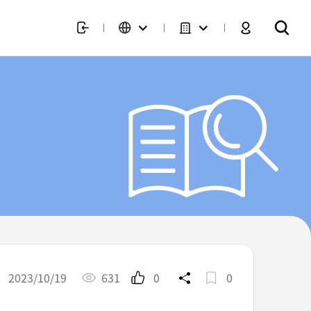
2023/10/19
631
0
0