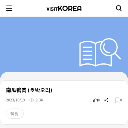
南瓜鴨肉 (호박오리)
2023/10/19
2.3K
0
0
韓食