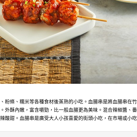
、粉條、糯米等各種食材後蒸熟的小吃。血腸串是將血腸串在竹
。外酥內嫩，富含嚼勁，比一般血腸更為美味。混合辣椒醬、番
辣酸甜。血腸串是廣受大人小孩喜愛的街頭小吃，在市場或小吃