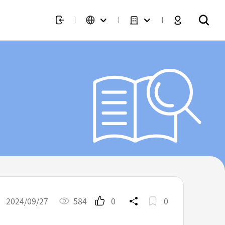
2024/09/27
584
0
0