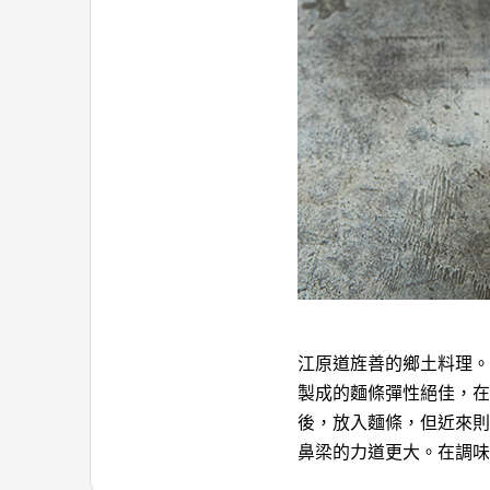
江原道旌善的鄉土料理。
製成的麵條彈性絕佳，在
後，放入麵條，但近來則
鼻梁的力道更大。在調味