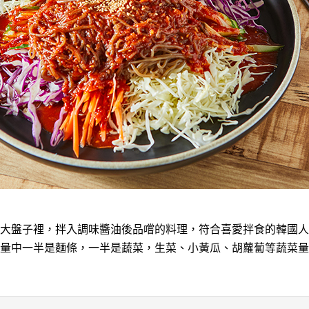
大盤子裡，拌入調味醬油後品嚐的料理，符合喜愛拌食的韓國人
量中一半是麵條，一半是蔬菜，生菜、小黃瓜、胡蘿蔔等蔬菜量