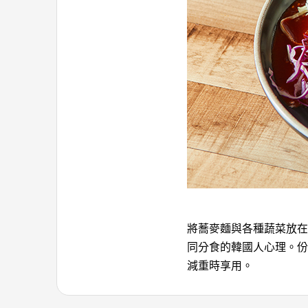
將蕎麥麵與各種蔬菜放在
同分食的韓國人心理。份
減重時享用。