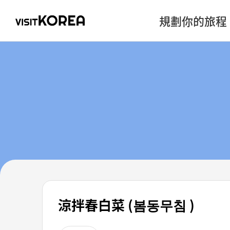
規劃你的旅程
涼拌春白菜 (봄동무침 )