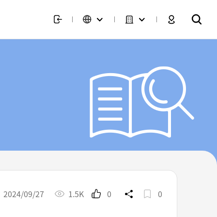
2024/09/27
1.5K
0
0