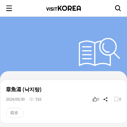
章魚湯 (낙지탕)
2024/09/30
516
0
0
韓食