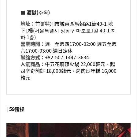
■ 酒獄(주옥)
地址：
首爾特別市城東區馬朝路1街40-1 地
下1樓(서울특별시 성동구 마조로1길 40-1 지
하 1층)
營業時間：
週一至週四17:00-02:00 週五至週
六17:00-03:00 週日定休
聯絡方式：
+82-507-1447-3634
人氣商品：
牛五花麻辣火鍋 22,000韓元、起
司辛奇煎餅 18,000韓元、烤肉炒年糕 16,000
韓元
| 59階梯