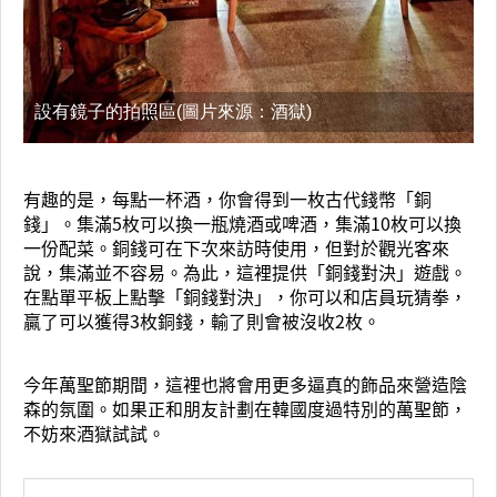
設有鏡子的拍照區(圖片來源：酒獄)
有趣的是，每點一杯酒，你會得到一枚古代錢幣「銅
錢」。集滿5枚可以換一瓶燒酒或啤酒，集滿10枚可以換
一份配菜。銅錢可在下次來訪時使用，但對於觀光客來
說，集滿並不容易。為此，這裡提供「銅錢對決」遊戲。
在點單平板上點擊「銅錢對決」，你可以和店員玩猜拳，
贏了可以獲得3枚銅錢，輸了則會被沒收2枚。
今年萬聖節期間，這裡也將會用更多逼真的飾品來營造陰
森的氛圍。如果正和朋友計劃在韓國度過特別的萬聖節，
不妨來酒獄試試。