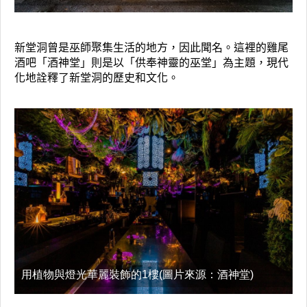
新堂洞曾是巫師聚集生活的地方，因此聞名。這裡的雞尾
酒吧「酒神堂」則是以「供奉神靈的巫堂」為主題，現代
化地詮釋了新堂洞的歷史和文化。
用植物與燈光華麗裝飾的1樓(圖片來源：酒神堂)