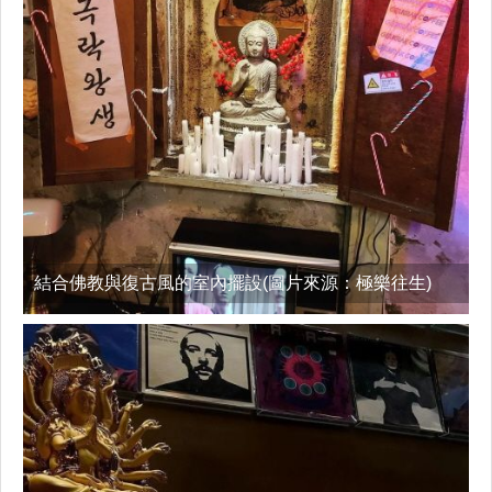
結合佛教與復古風的室內擺設(圖片來源：極樂往生)