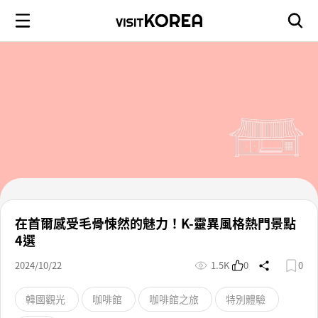
在首爾感受毛骨悚然的魅力！K-靈異風格熱門景點
4選
2024/10/22
1.5K
0
0
韓國觀光
咖啡館
咖啡館之旅
特別體驗