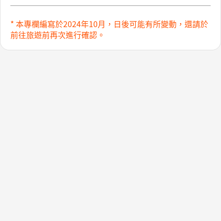
* 本專欄編寫於2024年10月，日後可能有所變動，還請於
前往旅遊前再次進行確認。