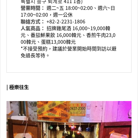
특별시 중구 퇴계로 411 1층)
營業時間：
週二~五 18:00~02:00、週六~日
17:00~02:00，週一公休
聯絡方式：
+82-2-2231-1806
人氣商品：
招牌雞尾酒 16,000~19,000韓
元、番茄鮮果飲 16,000韓元、香煎牛肉23,0
00韓元、蛋糕13,000韓元
*不接受預約，建議於營業開始時間到訪以避
免過長等待。
| 極樂往生