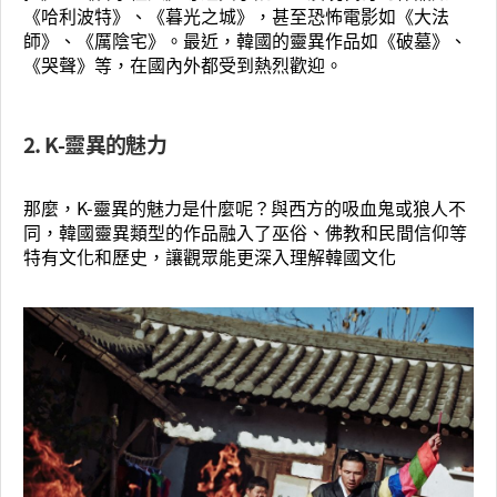
《哈利波特》、《暮光之城》，甚至恐怖電影如《大法
師》、《厲陰宅》。最近，韓國的靈異作品如《破墓》、
《哭聲》等，在國內外都受到熱烈歡迎。
2. K-靈異的魅力
那麼，K-靈異的魅力是什麼呢？與西方的吸血鬼或狼人不
同，韓國靈異類型的作品融入了巫俗、佛教和民間信仰等
特有文化和歷史，讓觀眾能更深入理解韓國文化