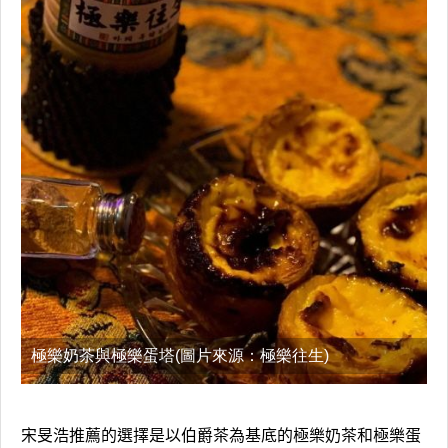
極樂奶茶與極樂蛋塔(圖片來源：極樂往生)
宋旻浩推薦的選擇是以伯爵茶為基底的極樂奶茶和極樂蛋