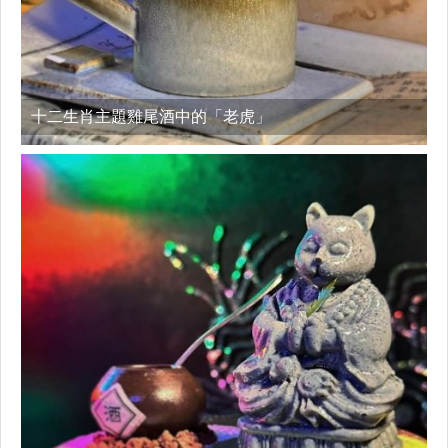
十二生肖主題雞尾酒中的「老虎」