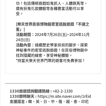
功！包括傳統遊戲如鬼抓人、人體跳馬等，
還有扮鬼化妝體驗等各種豐富活動可以享
受。
[樂天世界民俗博物館密室逃脫遊戲「不速之
客」]
活動期間：
2024年7月26日(五)~2024年11月
24日(日)
活動內容：
接續歷史學家叔叔的腳步，探索
神秘事件的密室逃脫遊戲！在民俗博物館中
找到隱藏的線索，享受神秘體驗。
*持當天樂天世界門票的遊客可免費參加！
1330旅遊諮詢翻譯熱線 :
+82-2-1330
1330即時聊天 :
https://m.site.naver.com/1rEid
支援語言 :
韓、英、日、中、俄、越、泰、印尼