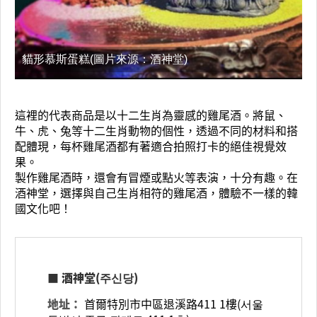
貓形慕斯蛋糕(圖片來源：酒神堂)
這裡的代表商品是以十二生肖為靈感的雞尾酒。將鼠、
牛、虎、兔等十二生肖動物的個性，透過不同的材料和搭
配體現，每杯雞尾酒都有著適合拍照打卡的絕佳視覺效
果。
製作雞尾酒時，還會有冒煙或點火等表演，十分有趣。在
酒神堂，選擇與自己生肖相符的雞尾酒，體驗不一樣的韓
國文化吧！
■ 酒神堂(주신당)
地址：
首爾特別市中區退溪路411 1樓(서울