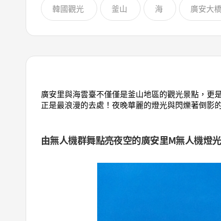
韓國觀光
釜山
海
廣安大
廣安里與海雲臺不僅僅是釜山地區的觀光景點，更是
正是最浪漫的去處！夜晚華麗的燈光與閃爍著倒影
由無人機群舞點亮夜空的廣安里M無人機燈