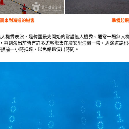
秀而來到海邊的遊客
準備起飛
無人機秀表演，是韓國最先開始的常設無人機秀。通常一場無人
人機秀，每到演出前皆有許多遊客聚集在廣安里海灘一帶，周邊道路
好提前一小時抵達，以免錯過演出時間。