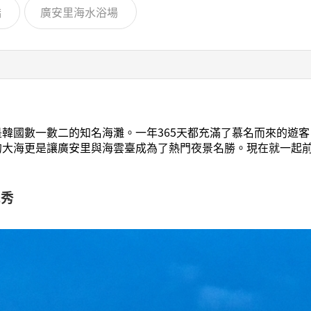
橋
廣安里海水浴場
韓國數一數二的知名海灘。一年365天都充滿了慕名而來的遊
的大海更是讓廣安里與海雲臺成為了熱門夜景名勝。現在就一起
光秀