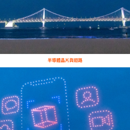
半導體晶片與迴路