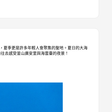
客，夏季更是許多年輕人會聚集的聖地。夏日的大海
前往去感受釜山廣安里與海雲臺的夜景！