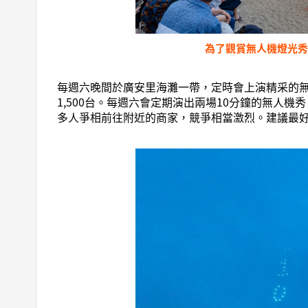
為了觀賞無人機燈光
每週六晚間於廣安里海灘一帶，定時會上演精采的
1,500台。每週六會定期演出兩場10分鐘的無
多人爭相前往附近的商家，競爭相當激烈。建議最