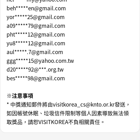
beh*****
en@gmail.com
yor*****
25@gmail.com
a09*****
79@gmail.com
pht*****
12@gmail.com
yu8*****
12@gmail.com
aul*****
.7@gmail.com
ggg*****
15@yahoo.com.tw
d20*****92@***.org.tw
bes*****
98@gmail.com
※注意事項
* 中獎通知郵件將由
visitkorea_cs@knto.or.kr
發送，
如因帳號休眠、垃圾信件限制等個人因素導致無法領
取獎品，請恕VISITKOREA不負相關責任。