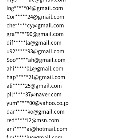
Ing*****
04@gmail.com
Cor*****
24@gmail.com
che*****
cy@gmail.com
gra*****
90@gmail.com
dif*****
la@gmail.com
u92*****
93@gmail.com
Soo*****
ah@gmail.com
ahi*****
01@gmail.com
hap*****
21@gmail.com
ali*****
25@gmail.com
pil*****
37@naver.com
yum*****
00@yahoo.co.jp
dar*****
ko@gmail.com
red*****
i2@msn.com
ani*****
ai@hotmail.com
fuy*****
iu@gmail.com