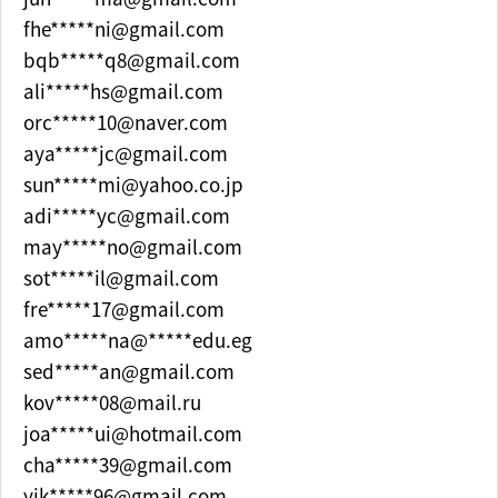
fhe*****
ni@gmail.com
bqb*****
q8@gmail.com
ali*****
hs@gmail.com
orc*****
10@naver.com
aya*****
jc@gmail.com
sun*****
mi@yahoo.co.jp
adi*****
yc@gmail.com
may*****
no@gmail.com
sot*****
il@gmail.com
fre*****
17@gmail.com
amo*****na@*****edu.eg
sed*****
an@gmail.com
kov*****
08@mail.ru
joa*****
ui@hotmail.com
cha*****
39@gmail.com
yik*****
96@gmail.com