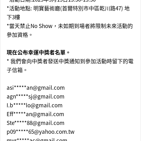
*活動地點: 明寶藝術廳(首爾特別市中區乾川路47) 地
下3樓
*當天禁止No Show，未如期到場者將限制未來活動的
參加資格。
現在公布幸運中獎者名單。
* 我們會向中獎者發送中獎通知到參加活動時留下的電
子信箱。
asi*****
an@gmail.com
agn*****
sj@gmail.com
I.b*****
lo@gmail.com
Eff*****
an@gmail.com
Ste*****
88@gmail.com
p09*****
65@yahoo.com.tw
mys*****
ac@gmail.com