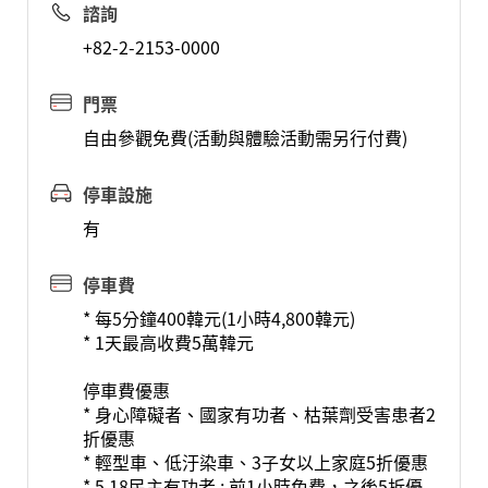
諮詢
+82-2-2153-0000
門票
自由參觀免費(活動與體驗活動需另行付費)
停車設施
有
停車費
* 每5分鐘400韓元(1小時4,800韓元)
* 1天最高收費5萬韓元
停車費優惠
* 身心障礙者、國家有功者、枯葉劑受害患者2
折優惠
* 輕型車、低汙染車、3子女以上家庭5折優惠
* 5.18民主有功者 : 前1小時免費，之後5折優