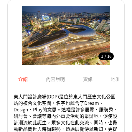
/
1
16
介紹
內容說明
資訊
地圖
東大門設計廣場(DDP)是位於東大門歷史文化公園
站的複合文化空間，名字也蘊含了Dream、
Design、Play的意思。這裡是許多展覽、服裝秀、
研討會、會議等海內外重要活動的舉辦地，促使設
計潮流於此誕生，眾多文化在此交流。同時，也帶
動新品問世與時尚趨勢，透過展覽傳遞新知，更提