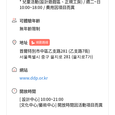
* 兒童活動(設計遊戲區、正規工房) / 週二~日
10:00~18:00 / 費用因項目而異
可體驗年齡
無年齡限制
地址
規劃路線
首爾特別市中區乙支路281 (乙支路7街)
서울특별시 중구 을지로 281 (을지로7가)
網站
www.ddp.or.kr
開放時間
[ 設計中心] 10:00~21:00
[文化中心/藝術中心] 開放時間因活動項目而異