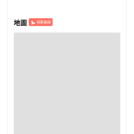
地圖
規劃路線