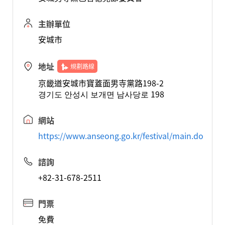
主辦單位
安城市
地址
規劃路線
京畿道安城市寶蓋面男寺黨路198-2
경기도 안성시 보개면 남사당로 198
網站
https://www.anseong.go.kr/festival/main.do
諮詢
+82-31-678-2511
門票
免費