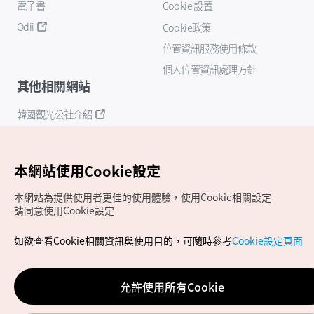
電子書
Cookie 設置
Odii
Cookie政策
位置資訊服務使用條款
個人位置資訊處理方針
其他相關網站
韓國觀光公社介紹
K-Mice
本網站使用Cookie設定
本網站為提供使用者更佳的使用體驗，使用Cookie相關設定
請同意使用Cookie設定
如欲查看Cookie相關資訊與使用目的，可隨時參考
Cookie設定頁面
Copyrights (c) 韓國觀光公社版權所有
如有相關疑問或建議，歡迎來信至
官方信箱
chinese_big5@knto.or.kr
允許使用所有Cookie