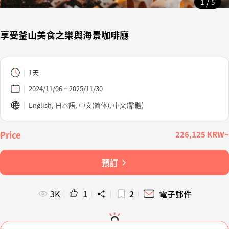
/
1
5
享受釜山美食之樂與海景咖啡廳
1天
2024/11/06 ~ 2025/11/30
English, 日本語, 中文(简体), 中文(繁體)
226,125 KRW~
預訂
3K
1
2
電子郵件