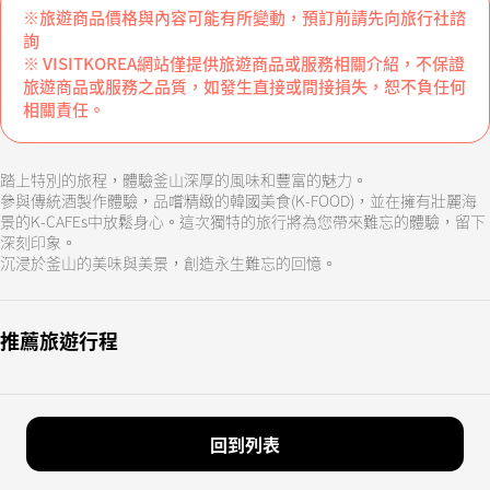
※旅遊商品價格與內容可能有所變動，預訂前請先向旅行社諮
詢
※ VISITKOREA網站僅提供旅遊商品或服務相關介紹，不保證
旅遊商品或服務之品質，如發生直接或間接損失，恕不負任何
相關責任。
踏上特別的旅程，體驗釜山深厚的風味和豐富的魅力。
參與傳統酒製作體驗，品嚐精緻的韓國美食(K-FOOD)，並在擁有壯麗海
景的K-CAFEs中放鬆身心。這次獨特的旅行將為您帶來難忘的體驗，留下
深刻印象。
沉浸於釜山的美味與美景，創造永生難忘的回憶。
推薦旅遊行程
回到列表