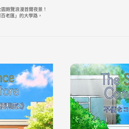
公園飽覽浪漫首爾夜景！
首爾百老匯」的大學路，