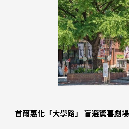
首爾惠化「大學路」 盲選驚喜劇