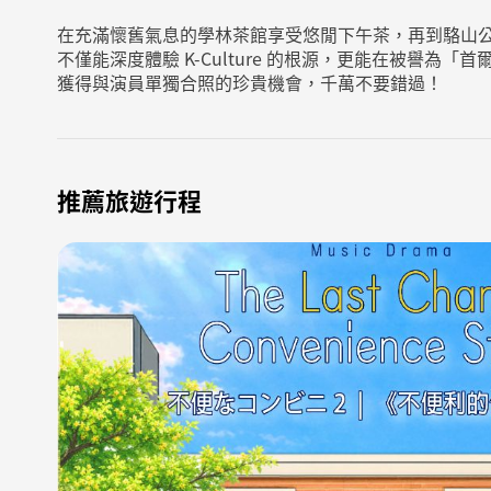
在充滿懷舊氣息的學林茶館享受悠閒下午茶，再到駱山
不僅能深度體驗 K-Culture 的根源，更能在被譽為「
獲得與演員單獨合照的珍貴機會，千萬不要錯過！
推薦旅遊行程