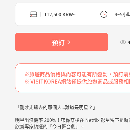
112,500 KRW~
4~5小
預訂
※旅遊商品價格與內容可能有所變動，預訂前
※ VISITKOREA網站僅提供旅遊商品
「剛才走過去的那個人...難道是明星？」
明星出沒機率 200%！帶你穿梭在 Netflix 影星留下
欣賞專家精選的「今日舞台劇」。