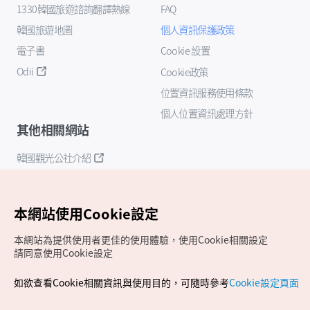
1330韓國旅遊諮詢翻譯熱線
FAQ
韓國旅遊地圖
個人資訊保護政策
電子書
Cookie 設置
Odii
Cookie政策
位置資訊服務使用條款
個人位置資訊處理方針
其他相關網站
韓國觀光公社介紹
K-Mice
本網站使用Cookie設定
本網站為提供使用者更佳的使用體驗，使用Cookie相關設定
請同意使用Cookie設定
如欲查看Cookie相關資訊與使用目的，可隨時參考
Cookie設定頁面
Copyrights (c) 韓國觀光公社版權所有
如有相關疑問或建議，歡迎來信至
官方信箱