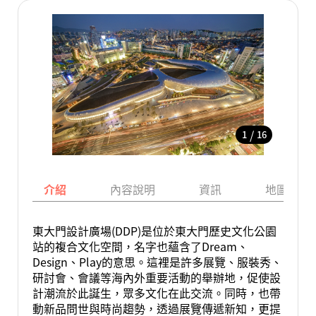
/
1
16
介紹
內容說明
資訊
地圖
東大門設計廣場(DDP)是位於東大門歷史文化公園
站的複合文化空間，名字也蘊含了Dream、
Design、Play的意思。這裡是許多展覽、服裝秀、
研討會、會議等海內外重要活動的舉辦地，促使設
計潮流於此誕生，眾多文化在此交流。同時，也帶
動新品問世與時尚趨勢，透過展覽傳遞新知，更提