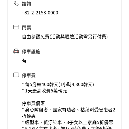
諮詢
+82-2-2153-0000
門票
自由參觀免費(活動與體驗活動需另行付費)
停車設施
有
停車費
* 每5分鐘400韓元(1小時4,800韓元)
* 1天最高收費5萬韓元
停車費優惠
* 身心障礙者、國家有功者、枯葉劑受害患者2
折優惠
* 輕型車、低汙染車、3子女以上家庭5折優惠
* 5.18民主有功者 : 前1小時免費，之後5折優