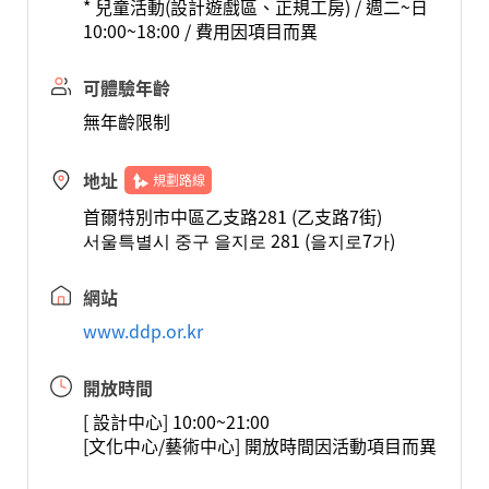
* 兒童活動(設計遊戲區、正規工房) / 週二~日
10:00~18:00 / 費用因項目而異
可體驗年齡
無年齡限制
地址
規劃路線
首爾特別市中區乙支路281 (乙支路7街)
서울특별시 중구 을지로 281 (을지로7가)
網站
www.ddp.or.kr
開放時間
[ 設計中心] 10:00~21:00
[文化中心/藝術中心] 開放時間因活動項目而異