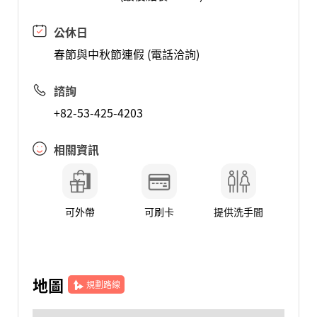
公休日
春節與中秋節連假 (電話洽詢)
諮詢
+82-53-425-4203
相關資訊
可外帶
可刷卡
提供洗手間
地圖
規劃路線