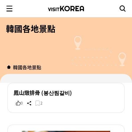
韓國各地景點
韓國各地景點
鳳山燉排骨 (봉산찜갈비)
0
2