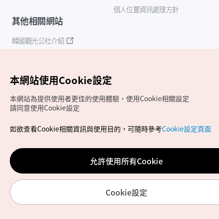
個人位置資訊處理方針
其他相關網站
韓國觀光公社介紹
K-Mice
本網站使用Cookie設定
本網站為提供使用者更佳的使用體驗，使用Cookie相關設定
請同意使用Cookie設定
如欲查看Cookie相關資訊與使用目的，可隨時參考
Cookie設定頁面
Copyrights (c) 韓國觀光公社版權所有
如有相關疑問或建議，歡迎來信至
官方信箱
chinese_big5@knto.or.kr
允許使用所有Cookie
Cookie設定