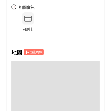
相關資訊
可刷卡
地圖
規劃路線