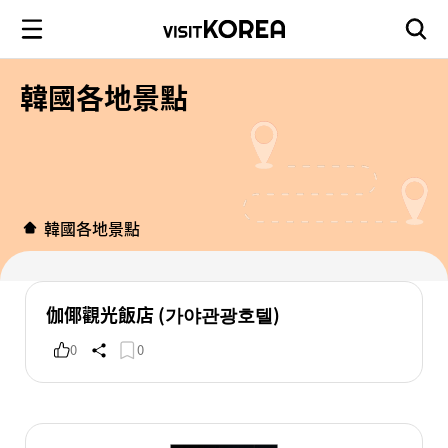
韓國各地景點
韓國各地景點
伽倻觀光飯店 (가야관광호텔)
0
0