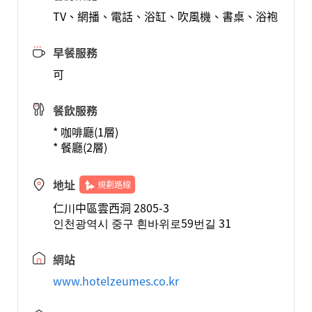
TV、網播、電話、浴缸、吹風機、書桌、浴袍
早餐服務
可
餐飲服務
* 咖啡廳(1層)
* 餐廳(2層)
地址
規劃路線
仁川中區雲西洞 2805-3
인천광역시 중구 흰바위로59번길 31
網站
www.hotelzeumes.co.kr