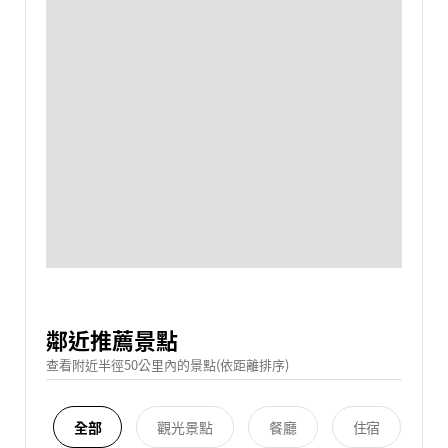
鄰近推薦景點
查看附近半徑50公里內的景點(依距離排序)
全部
觀光景點
餐廳
住宿