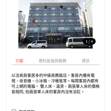
/
1
4
介紹
便利設施與服務
資訊
地
以洽商房客居多的中級商務飯店。客房內備有電
視、收音機、小冰箱、冷暖氣等。每間客房內都有
可上網的電腦。 雙人床、溫突、兩張單人床的價格
皆相同, 但兩張單人床的客房內沒有浴缸。