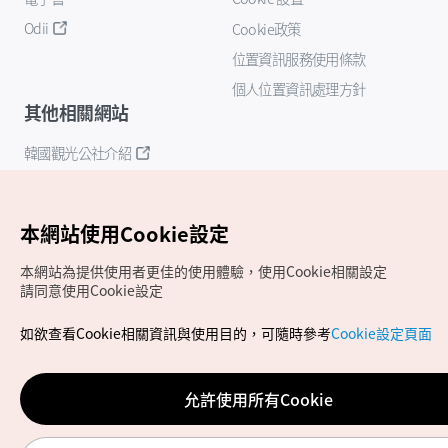
Odii
Cookie政策
位置資訊服務使用條款
個人位置資訊處理方針
其他相關網站
韓國觀光公社介紹
K-Mice
本網站使用Cookie設定
本網站為提供使用者更佳的使用體驗，使用Cookie相關設定
請同意使用Cookie設定
如欲查看Cookie相關資訊與使用目的，可隨時參考
Cookie設定頁面
Copyrights (c) 韓國觀光公社版權所有
如有相關疑問或建議，歡迎來信至
官方信箱
chinese_big5@knto.or.kr
允許使用所有Cookie