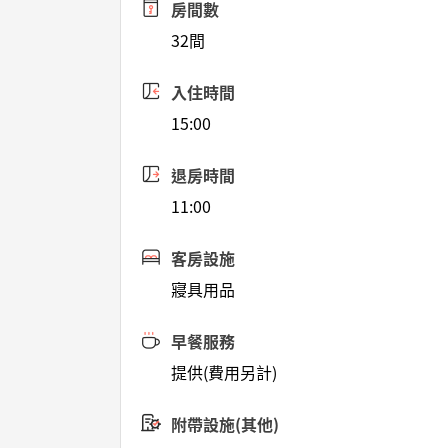
房間數
32間
入住時間
15:00
退房時間
11:00
客房設施
寢具用品
早餐服務
提供(費用另計)
附帶設施(其他)