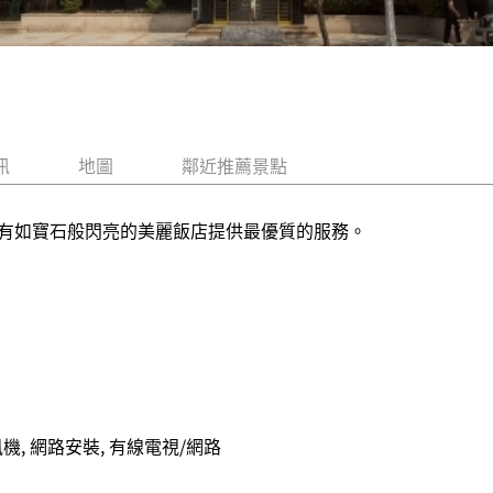
訊
地圖
鄰近推薦景點
水，有如寶石般閃亮的美麗飯店提供最優質的服務。
吹風機, 網路安裝, 有線電視/網路