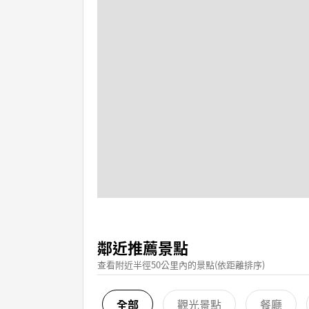
鄰近推薦景點
查看附近半徑50公里內的景點(依距離排序)
全部
觀光景點
餐廳