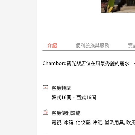
介紹
便利設施與服務
資
Chambord觀光飯店位在風景秀麗的麗
客房類型
韓式16間、西式16間
客房便利設施
電視, 冰箱, 化妝臺, 冷氣, 盥洗用具, 