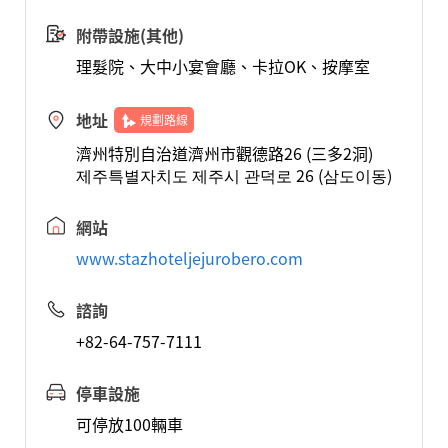
附帶設施(其他)
理髮院、大中小宴會廳、卡拉OK、按摩室
地址
規劃路線
濟州特別自治道濟州市觀德路26 (三多2洞)
제주특별자치도 제주시 관덕로 26 (삼도이동)
網站
www.stazhoteljejurobero.com
諮詢
+82-64-757-7111
停車設施
可停放100輛車