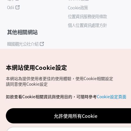
Odii
Cookie政策
位置資訊服務使用條款
個人位置資訊處理方針
其他相關網站
韓國觀光公社介紹
K-Mice
本網站使用Cookie設定
本網站為提供使用者更佳的使用體驗，使用Cookie相關設定
請同意使用Cookie設定
如欲查看Cookie相關資訊與使用目的，可隨時參考
Cookie設定頁面
Copyrights (c) 韓國觀光公社版權所有
如有相關疑問或建議，歡迎來信至
官方信箱
chinese_big5@knto.or.kr
允許使用所有Cookie