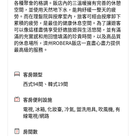
各種聚會的格調。飯店內的三溫暖擁有完善的休憩
空間，並使用天然地下水，能夠紓緩一整天的疲
勞。而在理髮院與按摩室內，旅客可經由按摩卸下
累積的疲勞，是最佳的健康休息空間。為了讓遊客
可以像這樣盡情享受舒適旅遊與生活悠閒，並有滿
滿的充實感和用回憶填滿的珍貴時間，以及高品質
的休息場所，濟州ROBERA飯店一直盡心盡力提供
最高級的服務。
客房類型
西式94間、韓式19間
客房便利設施
電視, 冰箱, 化妝臺, 冷氣, 盥洗用具, 吹風機, 有
線電視/網路
房間數