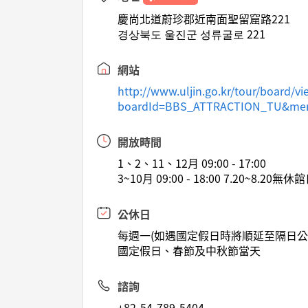
慶尚北道蔚珍郡近南面聖留窟路221
경상북도 울진군 성류굴로 221
網站
http://www.uljin.go.kr/tour/board/vie
boardId=BBS_ATTRACTION_TU&menu
開放時間
1、2、11、12月 09:00 - 17:00
3~10月 09:00 - 18:00 7.20~8
公休日
每週一(如遇國定假日時將順延至隔日公
國定假日、春節及中秋節當天
諮詢
+82-54-789-5404