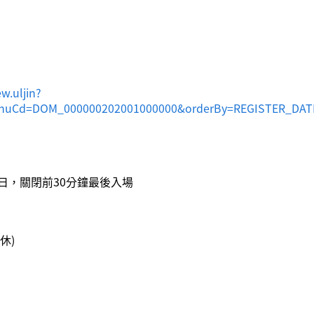
w.uljin?
Cd=DOM_000000202001000000&orderBy=REGISTER_DATE%
.20無休館日，關閉前30分鐘最後入場
休)