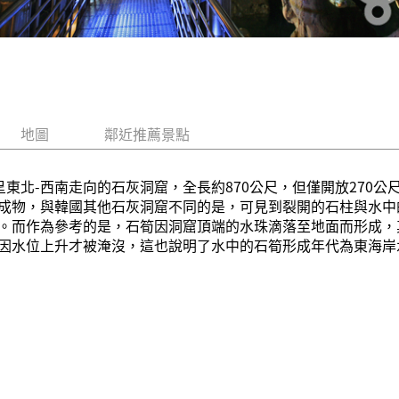
地圖
鄰近推薦景點
呈東北-西南走向的石灰洞窟，全長約870公尺，但僅開放270
成物，與韓國其他石灰洞窟不同的是，可見到裂開的石柱與水中
。而作為參考的是，石筍因洞窟頂端的水珠滴落至地面而形成，
因水位上升才被淹沒，這也說明了水中的石筍形成年代為東海