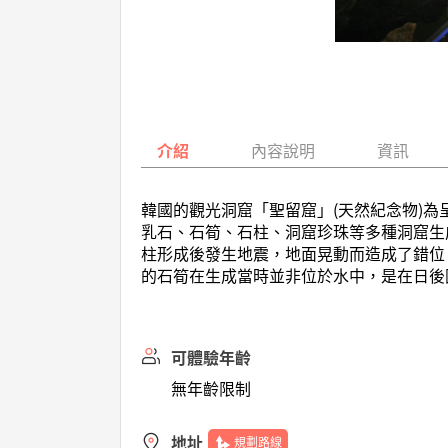
介紹
內容說明
資訊
韓國的觀光洞窟「聖留窟」(天然紀念物)為
乳石、石筍、石柱、洞窟珍珠等多種洞窟生
柱形成後發生地震，地面晃動而造成了錯位
的石筍在生成當時並非位於水中，是在日後
可體驗年齡
無年齡限制
地址
規劃路線