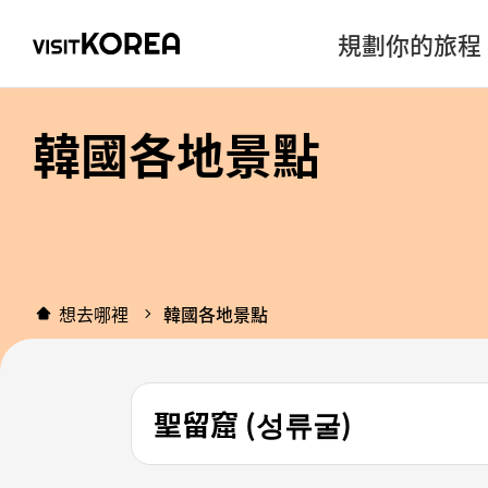
規劃你的旅程
韓國各地景點
想去哪裡
韓國各地景點
聖留窟 (성류굴)