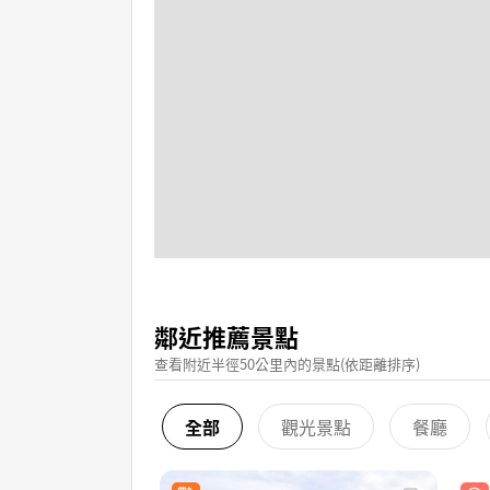
鄰近推薦景點
查看附近半徑50公里內的景點(依距離排序)
全部
觀光景點
餐廳