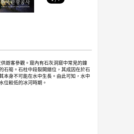
公尺供遊客參觀。窟內有石灰洞窟中常見的鐘
的石筍。石柱中段裂開錯位，其成因在於石
其本身不可能在水中生長。由此可知，水中
岸水位較低的冰河時期。